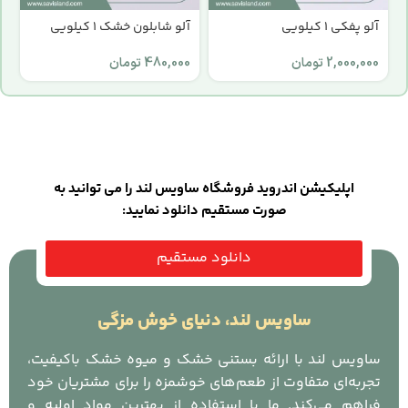
آلو پفکی 1 کیلویی
آلو شابلون خشک 1 کیلویی
ا
2,000,000
تومان
480,000
تومان
0
اپلیکیشن اندروید فروشگاه ساویس لند را می توانید به
صورت مستقیم دانلود نمایید:
دانلود مستقیم
ساویس لند، دنیای خوش مزگی
ساویس لند با ارائه بستنی خشک و میوه خشک باکیفیت،
تجربه‌ای متفاوت از طعم‌های خوشمزه را برای مشتریان خود
فراهم می‌کند. ما با استفاده از بهترین مواد اولیه و