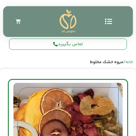
تماس بگیرید
خانه
میوه خشک مخلوط