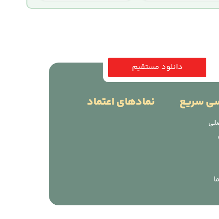
دانلود مستقیم
ی سریع
نمادهای اعتماد
لی
ا