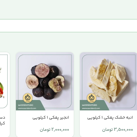
انبه خشک پفکی 1 کیلویی
انجیر پفکی 1 کیلویی
کیل
3,500,000
تومان
2,000,000
تومان