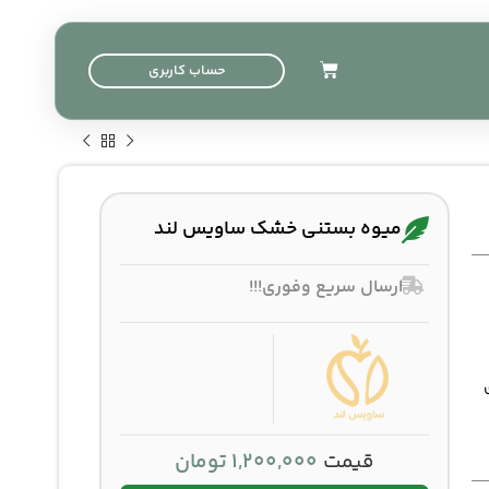
حساب کاربری
میوه بستنی خشک ساویس لند
ارسال سریع وفوری!!!
قیمت
1,200,000
تومان