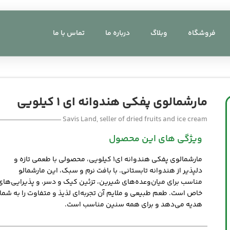
فروشگاه
وبلاگ
درباره ما
تماس با ما
مارشمالوی پفکی هندوانه ای 1 کیلویی
Savis Land, seller of dried fruits and ice cream
ویژگی های این محصول
مارشمالوی پفکی هندوانه ای۱ کیلویی، محصولی با طعمی تازه و
دلپذیر از هندوانه تابستانی. با بافت نرم و سبک، این مارشمالو
مناسب برای میان‌وعده‌های شیرین، تزئین کیک و دسر، و پذیرایی‌های
خاص است. طعم طبیعی و ملایم آن تجربه‌ای لذیذ و متفاوت را به شما
هدیه می‌دهد و برای همه سنین مناسب است.