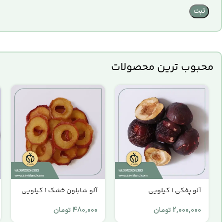
محبوب ترین محصولات
آلو پفکی 1 کیلویی
آلو شابلون خشک 1 کیلویی
2,000,000
تومان
480,000
تومان