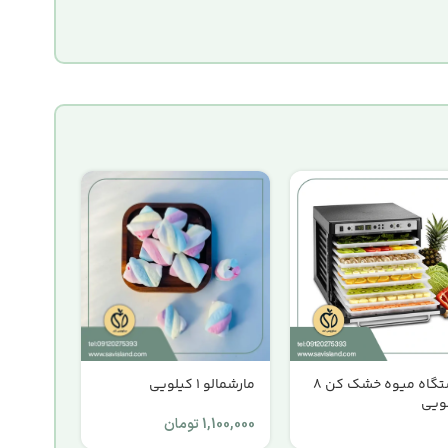
دستگاه میوه خشک کن ۸
مارشمالو 1 کیلویی
ویی
1,100,000
تومان