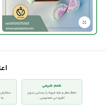
بزرگنمایی تصویر
اعت
طعم طبیعی
حفظ عطر و مزه میوه یا بستنی بدون
سفارش‌ها
افزودنی مصنوعی.
به 