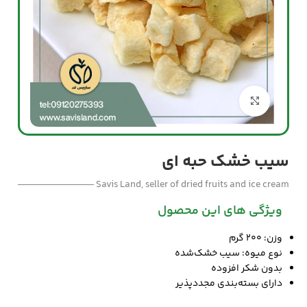
بزرگنمایی تصویر
سیب خشک حبه ای
Savis Land, seller of dried fruits and ice cream
ویژگی های این محصول
وزن: ۲۰۰ گرم
نوع میوه: سیب خشک‌شده
بدون شکر افزوده
دارای بسته‌بندی مجددپذیر