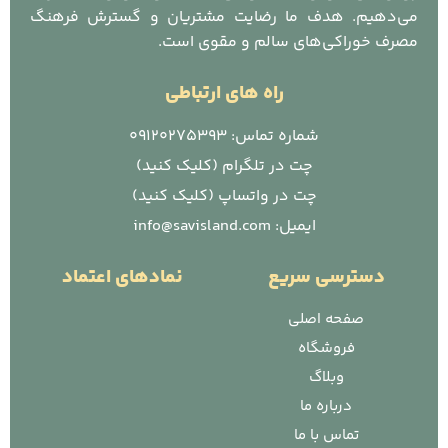
می‌دهیم. هدف ما رضایت مشتریان و گسترش فرهنگ
مصرف خوراکی‌های سالم و مقوی است.
راه های ارتباطی
شماره تماس: 09120275393
چت در تلگرام (کلیک کنید)
چت در واتساپ (کلیک کنید)
ایمیل: info@savisland.com
دسترسی سریع
نمادهای اعتماد
صفحه اصلی
فروشگاه
وبلاگ
درباره ما
تماس با ما