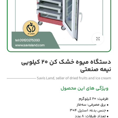
بزرگنمایی تصویر
دستگاه میوه خشک کن ۲۰ کیلویی
نیمه صنعتی
Savis Land, seller of dried fruits and ice cream
ویژگی های این محصول
ظرفیت: ۲۰ کیلوگرم
• برق مصرفی: سه‌فاز
• جنس بدنه: استیل ۳۰۴
• تعداد طبقات: 8 عدد