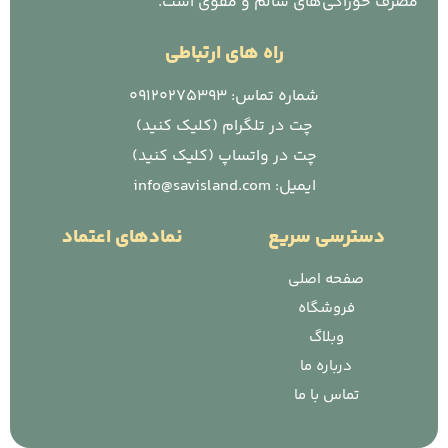
مصرف خوراکی‌های سالم و مقوی است.
راه های ارتباطی
شماره تماس: 09120275393
چت در تلگرام (کلیک کنید)
چت در واتساپ (کلیک کنید)
ایمیل: info@savisland.com
دسترسی سریع
نمادهای اعتماد
صفحه اصلی
فروشگاه
وبلاگ
درباره ما
تماس با ما