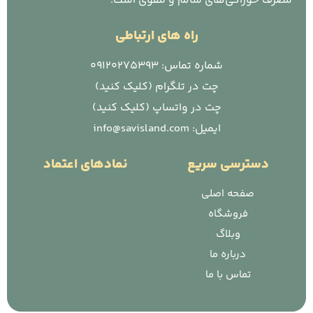
مصرف خوراکی‌های سالم و مقوی است.
راه های ارتباطی
شماره تماس: 09120275393
چت در تلگرام (کلیک کنید)
چت در واتساپ (کلیک کنید)
ایمیل: info@savisland.com
دسترسی سریع
نمادهای اعتماد
صفحه اصلی
فروشگاه
وبلاگ
درباره ما
تماس با ما