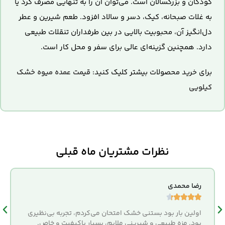
کودکان و بزرگسالان است. می‌توان آن را به تنهایی مصرف کرد یا
به غلات صبحانه، کیک، دسر و سالاد افزود. طعم شیرین و عطر
دل‌انگیز آن، محبوبیت بالایی در بین طرفداران تنقلات طبیعی
دارد. همچنین گزینه‌ای عالی برای سفر و محل کار است.
برای خرید محصولات بیشتر کلیک کنید:
قیمت عمده میوه خشک
کیلویی
نظرات مشتریان ماه قبلی
رضا محمدی





اولین بار بود بستنی خشک امتحان می‌کردم، تجربه بی‌نظیری
بود. مزه طبیعی و شیرینی ملایم، بسیار باکیفیت و خاص.