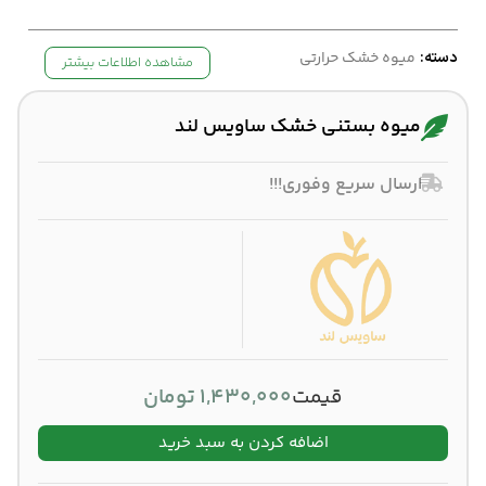
دسته:
میوه خشک حرارتی
مشاهده اطلاعات بیشتر
میوه بستنی خشک ساویس لند
ارسال سریع وفوری!!!
قیمت
1,430,000
تومان
اضافه کردن به سبد خرید