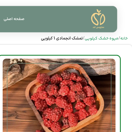
صفحه اصلی
خانه
میوه خشک کیلویی
تمشک انجمادی 1 کیلویی