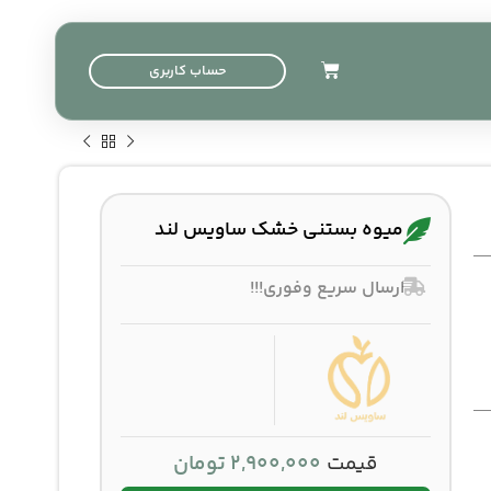
حساب کاربری
میوه بستنی خشک ساویس لند
ارسال سریع وفوری!!!
قیمت
2,900,000
تومان