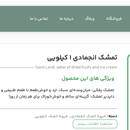
فروشگاه
وبلاگ
درباره ما
تماس با ما
تمشک انجمادی 1 کیلویی
Savis Land, seller of dried fruits and ice cream
ویژگی های این محصول
تمشک پفکی، میان‌وعده‌ای سبک، ترد و خوش‌طعم با طعم طبیعی و
دلپذیر تمشک؛ گزینه‌ای سالم و خوش‌خوراک برای هر زمان از روز!
دسته:
میوه خشک انجمادی
,
میوه خشک کیلویی
مشاهده اطلاعات بیشتر