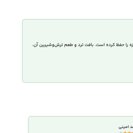
تازه را حفظ کرده است. بافت ترد و طعم ترش‌وشیرین آن،
 امینی
سارا یوسف