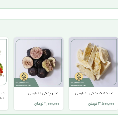
انبه خشک پفکی 1 کیلویی
انجیر پفکی 1 کیلویی
کیل
3,500,000
تومان
2,000,000
تومان