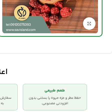
بزرگنمایی تصویر
اعت
طعم طبیعی
حفظ عطر و مزه میوه یا بستنی بدون
سفارش‌ها
افزودنی مصنوعی.
به 