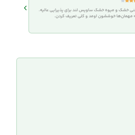








ی خشک و میوه خشک ساویس لند برای پذیرایی عالیه.
سفارش من 
مهمان‌ها خوششون اومد و کلی تعریف کردن.
بسته‌بندی