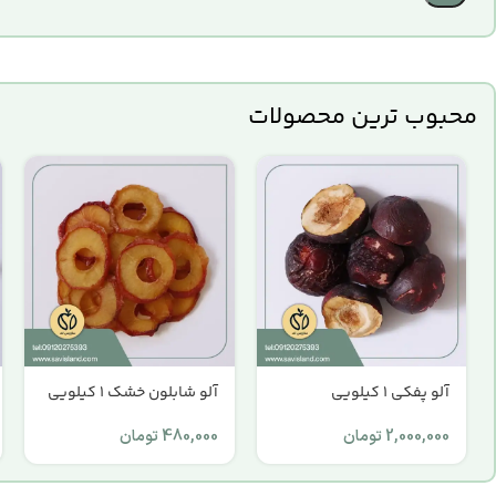
محبوب ترین محصولات
آلو پفکی 1 کیلویی
آلو شابلون خشک 1 کیلویی
2,000,000
تومان
480,000
تومان