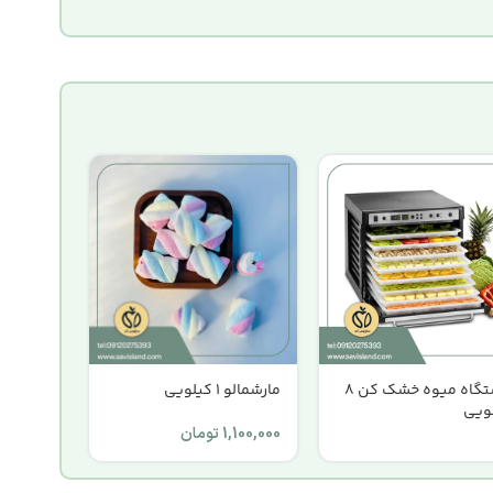
دستگاه میوه خشک کن ۸
مارشمالو 1 کیلویی
ویی
1,100,000
تومان