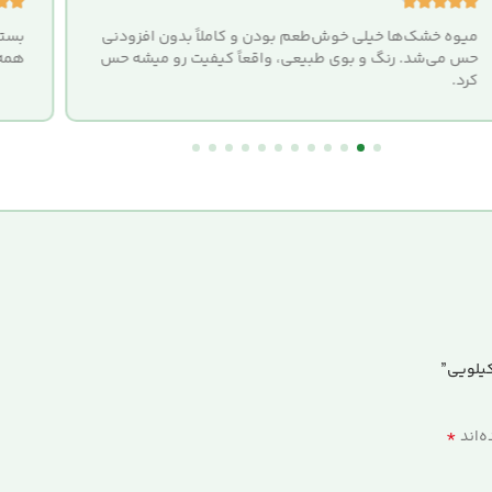







میوه خشک‌ها خیلی خوش‌طعم بودن و کاملاً بدون افزودنی
بستن
حس می‌شد. رنگ و بوی طبیعی، واقعاً کیفیت رو میشه حس
همه 
کرد.
*
‌اند