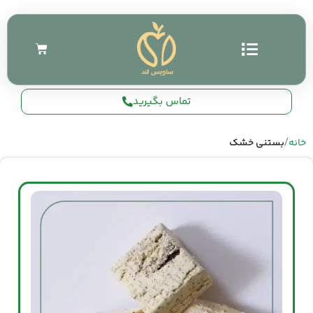
تماس بگیرید
خانه
بستنی خشک