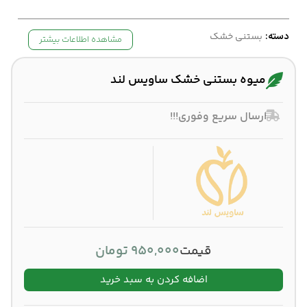
دسته:
بستنی خشک
مشاهده اطلاعات بیشتر
میوه بستنی خشک ساویس لند
ارسال سریع وفوری!!!
قیمت
950,000
تومان
اضافه کردن به سبد خرید