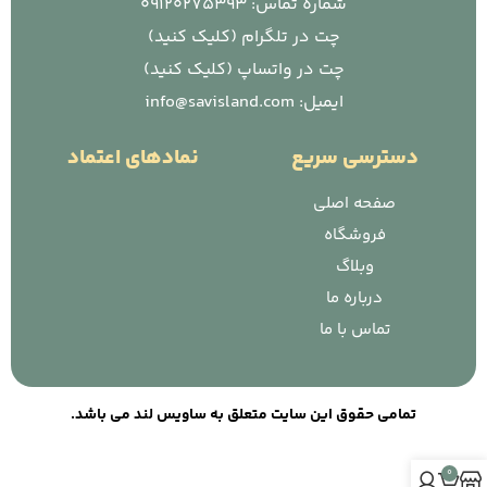
شماره تماس: 09120275393
چت در تلگرام (کلیک کنید)
چت در واتساپ (کلیک کنید)
ایمیل: info@savisland.com
دسترسی سریع
نمادهای اعتماد
صفحه اصلی
فروشگاه
وبلاگ
درباره ما
تماس با ما
تمامی حقوق این سایت متعلق به ساویس لند می باشد.
0