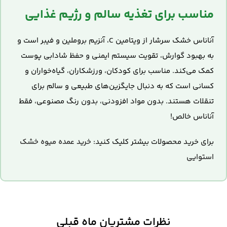
مناسب برای تغذیه سالم و رژیم غذایی
آناناس خشک سرشار از ویتامین C، آنزیم بروملین و فیبر است و
به بهبود گوارش، تقویت سیستم ایمنی و حفظ شادابی پوست
کمک می‌کند. مناسب برای کودکان، ورزشکاران، گیاه‌خواران و
کسانی است که به دنبال جایگزین‌های طبیعی و سالم برای
تنقلات هستند. بدون مواد افزودنی، بدون رنگ مصنوعی، فقط
آناناس خالص!
برای خرید محصولات بیشتر کلیک کنید:
خرید عمده میوه خشک
استوایی
نظرات مشتریان ماه قبلی