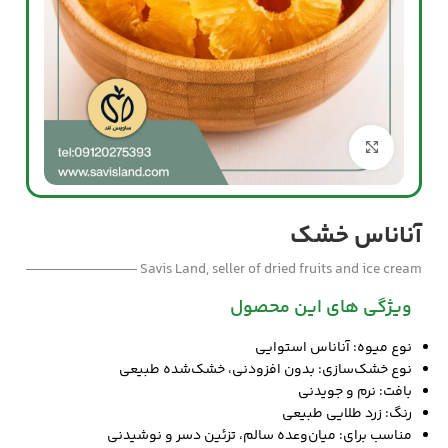
بزرگنمایی تصویر
آناناس خشک
Savis Land, seller of dried fruits and ice cream
ویژگی های این محصول
نوع میوه: آناناس استوایی
نوع خشک‌سازی: بدون افزودنی، خشک‌شده طبیعی
بافت: نرم و جویدنی
رنگ: زرد طلایی طبیعی
مناسب برای: میان‌وعده سالم، تزئین دسر و نوشیدنی