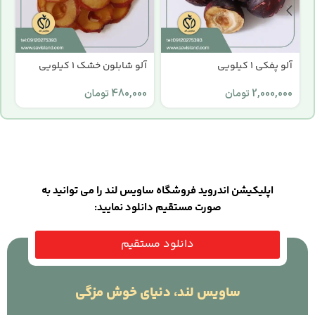
آلو پفکی 1 کیلویی
آلو شابلون خشک 1 کیلویی
ا
2,000,000
تومان
480,000
تومان
0
اپلیکیشن اندروید فروشگاه ساویس لند را می توانید به
صورت مستقیم دانلود نمایید:
دانلود مستقیم
ساویس لند، دنیای خوش مزگی