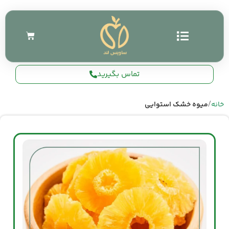
تماس بگیرید
خانه
میوه خشک استوایی