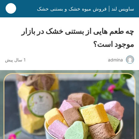
ساویس لند | فروش میوه خشک و بستنی خشک
چه طعم‌ هایی از بستنی خشک در بازار
موجود است؟
admina
1 سال پیش