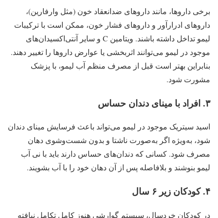
برخی داروها، مانند داروهای ضدانعقاد خون (مثل وارفارین)،
داروهای ادرارآور و داروهای فشار خون، ممکن است با ترکیبات
لیمو تداخل داشته باشند. ویتامین C و سایر آنتی‌اکسیدان‌های
موجود در لیمو می‌توانند اثربخشی یا عوارض داروها را تغییر دهند.
بنابراین بهتر است قبل از مصرف منظم آب لیمو، با پزشک
مشورت شود.
۳. افراد با مینای دندان حساس
اسید سیتریک موجود در لیمو می‌تواند باعث فرسایش مینای دندان
شود، به‌ویژه اگر به‌صورت ناشتا و بدون شست‌وشوی دهان
مصرف شود. کسانی که دندان‌های حساس دارند باید با نی آب
لیمو بنوشند و بلافاصله پس از آن دهان خود را با آب بشویند.
۴. کودکان زیر ۶ سال
در کودکان خردسال، سیستم گوارشی هنوز کامل تکامل نیافته