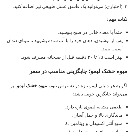
۳. (اختیاری) می‌توانید یک قاشق عسل طبیعی نیز اضافه کنید.
نکات مهم
:
حتماً با معده خالی در صبح بنوشید.
پس از نوشیدن، دهان خود را با آب ساده بشویید تا مینای دندان
آسیب نبیند.
بهتر است ۱۵ تا ۳۰ دقیقه قبل از صبحانه مصرف شود.
میوه خشک لیمو؛ جایگزینی مناسب در سفر
میوه خشک لیمو
اگر به هر دلیلی لیمو تازه در دسترس نبود،
نیز
می‌تواند جایگزین خوبی باشد:
طعمی مشابه لیموی تازه دارد.
ماندگاری بالا و حمل آسان.
منبع آنتی‌اکسیدان و ویتامین C.
مناسب برای دمنوش‌ها و سفر.