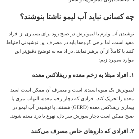
چه کسانی نباید آب لیمو ناشتا بنوشند؟
نوشیدن آب ولرم با لیموترش در صبح زود برای بسیاری از افراد
مفید است، اما برخی گروه‌ها باید در مصرف این نوشیدنی احتیاط
کنند یا کاملاً از آن پرهیز نمایند. در ادامه به توضیح دقیق‌تر این
موارد می‌پردازیم:
۱. افراد مبتلا به زخم معده و ریفلاکس معده
لیموترش یک میوه اسیدی است و مصرف آن ممکن است اسید
معده را تحریک کند. افرادی که دچار زخم معده، التهاب مری یا
بیماری ریفلاکس معده (GERD) هستند، با نوشیدن آب لیمو در
صبح ممکن است دچار سوزش سر دل، تهوع یا درد معده شوند.
۲. افرادی که داروهای خاص مصرف می‌کنند