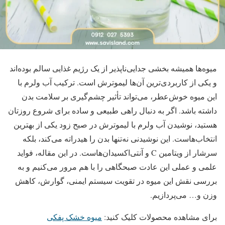
میوه‌ها همیشه بخشی جدایی‌ناپذیر از یک رژیم غذایی سالم بوده‌اند
و یکی از کاربردی‌ترین آن‌ها لیموترش است. ترکیب آب ولرم با
این میوه خوش‌عطر، می‌تواند تأثیر چشم‌گیری بر سلامت بدن
داشته باشد. اگر به دنبال راهی طبیعی و ساده برای شروع روزتان
هستید، نوشیدن آب ولرم با لیموترش در صبح زود یکی از بهترین
انتخاب‌هاست. این نوشیدنی نه‌تنها بدن را هیدراته می‌کند، بلکه
سرشار از ویتامین C و آنتی‌اکسیدان‌هاست. در این مقاله، فواید
علمی و عملی این عادت صبحگاهی را با هم مرور می‌کنیم و به
بررسی نقش این میوه در تقویت سیستم ایمنی، گوارش، کاهش
وزن و… می‌پردازیم.
برای مشاهده محصولات کلیک کنید:
میوه خشک پفکی