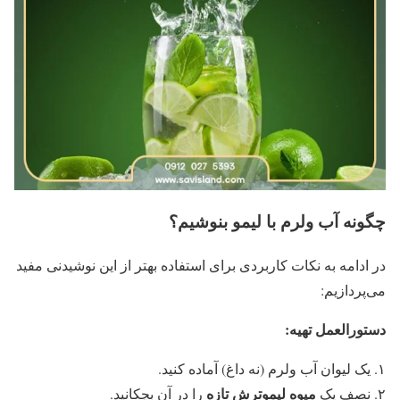
چگونه آب ولرم با لیمو بنوشیم؟
در ادامه به نکات کاربردی برای استفاده بهتر از این نوشیدنی مفید
می‌پردازیم:
دستورالعمل تهیه
:
۱. یک لیوان آب ولرم (نه داغ) آماده کنید.
میوه لیموترش تازه
۲. نصف یک
را در آن بچکانید.