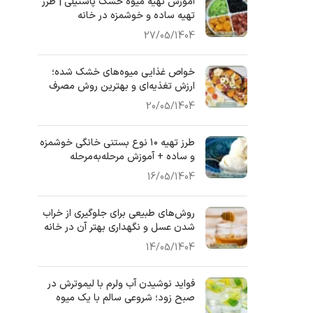
آموزش تهیه میوه خشک پاستیلی | طرز
تهیه ساده و خوشمزه در خانه
27/05/1404
خواص غذایی میوه‌های خشک‌ شده؛
ارزش تغذیه‌ای و بهترین روش مصرف
20/05/1404
طرز تهیه ۱۰ نوع بستنی خانگی خوشمزه
و ساده + آموزش مرحله‌به‌مرحله
16/05/1404
روش‌های طبیعی برای جلوگیری از خراب
شدن عسل و نگهداری بهتر آن در خانه
14/05/1404
فواید نوشیدن آب ولرم با لیموترش در
صبح زود؛ شروعی سالم با یک میوه