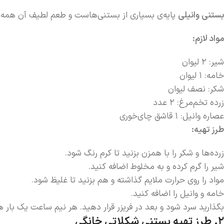
بستنی وانیلی
پایه‌ی بسیاری از بستنی‌هاست و طعم لطیف آن همه‌
مواد لازم
:
شیر: ۲ لیوان
خامه: ۱ لیوان
شکر: نصف لیوان
زرده تخم‌مرغ: ۲ عدد
عصاره وانیل: ۱ قاشق چای‌خوری
طرز تهیه
:
زرده‌ها و شکر را با همزن بزنید تا کرم رنگ شود.
شیر را گرم کرده و به مخلوط اضافه کنید.
مواد را روی حرارت ملایم گذاشته و هم بزنید تا غلیظ شود.
خامه و وانیل را اضافه کنید.
بگذارید سرد شود و بعد در فریزر قرار دهید. هر نیم ساعت یک بار ه
۲
.
طرز تهیه بستنی شکلاتی خانگی