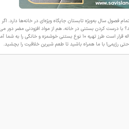
 فصول سال به‌ویژه تابستان جایگاه ویژه‌ای در خانه‌ها دارد. اگر ب
 با درست کردن بستنی در خانه، هم از مواد افزودنی مضر دور می‌م
هم می‌توانید طعم‌ها و ترکیب‌هایی بی‌نظیر را خلق کنید. در این مقاله قرار است طرز تهیه ۱۰ نوع بستنی خوشمزه و خانگی را 
حتی رژیمی! با ما همراه باشید تا طعم شیرین خلاقیت را بچشید.