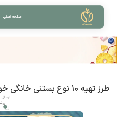
صفحه اصلی
طرز تهیه ۱۰ نوع بستنی خانگی خوشمزه و ساده + آموزش مرحله‌به‌مرحله
ارسال 
روشن 1404
0