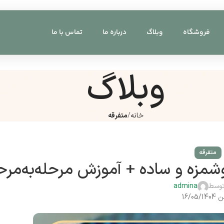
فروشگاه
وبلاگ
درباره ما
تماس با ما
وبلاگ
خانه
متفرقه
متفرقه
توسط
admina
16/05/