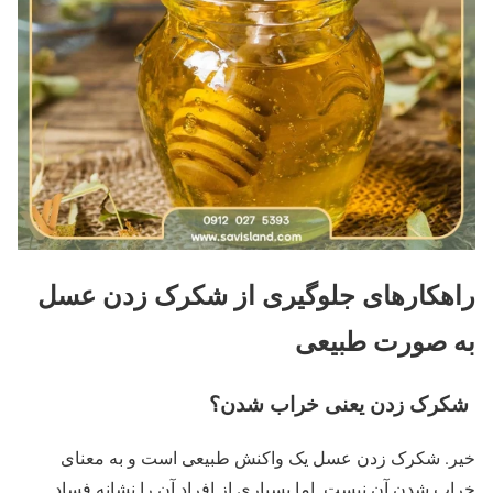
راهکارهای جلوگیری از شکرک زدن عسل
به صورت طبیعی
شکرک زدن یعنی خراب شدن؟
خیر. شکرک زدن عسل یک واکنش طبیعی است و به معنای
خراب شدن آن نیست. اما بسیاری از افراد آن را نشانه فساد