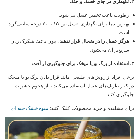
۲
.
نگهداری در جای خشک و خنک
رطوبت باعث تخمیر عسل می‌شود.
بهترین دما برای نگهداری عسل بین ۱۵ تا ۲۰ درجه سانتی‌گراد
است.
هرگز عسل را در یخچال قرار ندهید
، چون باعث شکرک زدن
سریع‌تر آن می‌شود.
۳
.
استفاده از برگ بو یا میخک برای جلوگیری از آفت
برخی افراد از روش‌های طبیعی مانند قرار دادن برگ بو یا میخک
در کنار ظرف‌های عسل استفاده می‌کنند تا از هجوم حشرات
جلوگیری کنند.
برای مشاهده و خرید محصولات کلیک کنید:
میوه خشک حبه ای