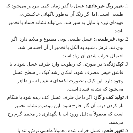
تغییر رنگ غیرعادی
:
عسل با گذر زمان کمی تیره‌تر می‌شود که
طبیعی است. اما اگر رنگ آن به‌طور ناگهانی خاکستری،
قهوه‌ای تیره یا مایل به سبز شد، می‌تواند نشانه فساد یا تخمیر
باشد.
بوی غیرطبیعی
:
عسل طبیعی بویی مطبوع و ملایم دارد. اگر
بوی تند، ترش، شبیه به الکل یا تخمیر از آن احساس شد،
احتمال خراب شدن آن زیاد است.
کپک‌زدگی
:
در صورتی که رطوبت وارد ظرف عسل شود یا با
قاشق خیس مصرف شود، امکان رشد کپک در سطح عسل
وجود دارد. این کپک به‌صورت لکه‌های سفید یا سبز ظاهر
می‌شود که نشانه فساد است.
تولید کف و گاز
:
اگر داخل ظرف عسل کف دیده شود یا هنگام
باز کردن درب آن گاز خارج شود، این موضوع نشانه تخمیر
است که معمولاً به‌دلیل ورود آب یا نگهداری در محیط گرم رخ
می‌دهد.
تغییر طعم
:
عسل خراب شده معمولاً طعمی ترش، تند یا