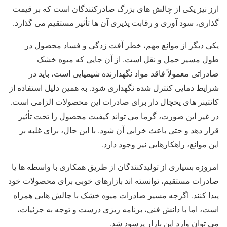
ارز نیز یکی از چالش‌ های بزرگ صادرکنندگان است که بر قیمت
‌گذاری، سود آوری و رقابت ‌پذیری آن‌ ها تأثیر مستقیم می ‌گذارد.
یکی دیگر از موانع مهم، خطر آفت‌ زدگی و فساد محصول در
طول مسیر حمل ‌و نقل است. از آن جایی که میوه خشک
صادراتی معمولاً فاقد مواد نگهدارنده شیمیایی است، باید در
شرایط دمایی کنترل ‌شده نگهداری شود. به همین دلیل استفاده از
کانتینر های یخچال ‌دار برای صادرات این محصولات الزامی است.
در غیر این صورت، گرما می ‌تواند کیفیت محصول را تحت ‌تأثیر
قرار دهد و حتی باعث خرابی آن شود. با این حال، برای غلبه بر
این موانع، راهکارهایی نیز وجود دارد.
امروزه بسیاری از تولیدکنندگان از طریق همکاری با واسطه ‌ها یا
صادرات مستقیم، توانسته ‌اند بازارهای خوبی برای محصولات خود
پیدا کنند. اگرچه مسیر صادرات میوه خشک با چالش ‌هایی همراه
است، اما با دانش فنی، برنامه ‌ریزی درست و توجه به جزئیات،
می ‌توان وارد این بازار پرسود شد.