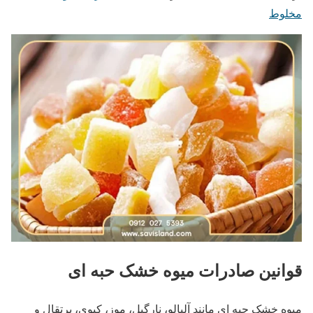
مخلوط
قوانین صادرات میوه خشک حبه ای
میوه خشک حبه ای مانند آلبالو، نارگیل، موز، کیوی، پرتقال و