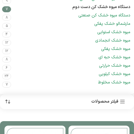
9
دستگاه میوه خشک کن دست دوم
7
دستگاه میوه خشک کن صنعتی
8
مارشمالو خشک پفکی
5
میوه خشک استوایی
4
میوه خشک انجمادی
12
میوه خشک پفکی
12
میوه خشک حبه ای
8
میوه خشک حرارتی
6
میوه خشک کیلویی
24
میوه خشک مخلوط
7
فیلتر محصولات