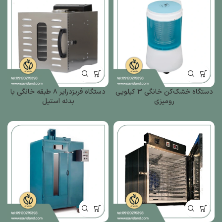
دستگاه خشک‌کن خانگی ۳ کیلویی
دستگاه فریزدرایر ۸ طبقه خانگی با
رومیزی
بدنه استیل