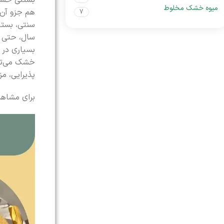
بستنی خشک 
میوه خشک مخلوط
هم جزو آن 
7
سنتی، بستن
سال، حتی د
بسیاری در 
خشک می‌توا
پذیرایی، م
برای مشاهد