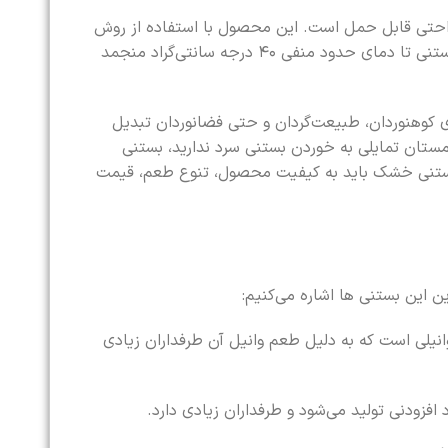
‌راحتی قابل حمل است. این محصول با استفاده از روش
خشک‌ کردن انجمادی و به کمک دستگاه فریز درایر تهیه می‌شود. در این فرایند، بستنی تا دمای حدود منفی ۴۰ درجه سانتی‌گراد منجمد
ی کوهنوردان، طبیعت‌گردان و حتی فضانوردان تبدیل
مستان تمایلی به خوردن بستنی سرد ندارید، بستنی
بستنی خشک باید به کیفیت محصول، تنوع طعم، قیمت
 این بستنی ها اشاره می‌کنیم:
یلی است که به دلیل طعم وانیل آن طرفداران زیادی
فزودنی تولید می‌شود و طرفداران زیادی دارد.