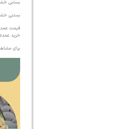
بستنی خشک 
بستنی خشک 
قیمت عمده 
خرید عمده
برای مشاهد