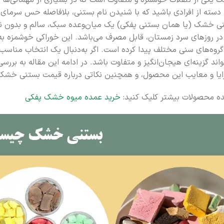
یکی از تنقلات خوشمزه و متفاوت است که در بسیاری از مهمانی‌ها و 
دسته از افرادی باشید که با شنیدن نام بستنی، بلافاصله حس سرمای آ
ی خشک (یا همان بستنی پفکی) یک میان‌وعده سبک، سالم و بدون نیاز
ر روزهای سرد زمستان، قابل مصرف می‌باشد. این خوراکی خوشمزه به 
گروه‌های سنی مختلف پیدا کرده است. اگر به‌دنبال یک انتخاب مناسب 
ند گزینه‌ای هیجان‌انگیز و متفاوت باشد. در ادامه این مقاله به بررس
زایا و معایب این محصول، و همچنین نکاتی درباره قیمت بستنی خشک در 
ه محصولات بیشتر کلیک کنید:
خرید عمده میوه خشک پفکی