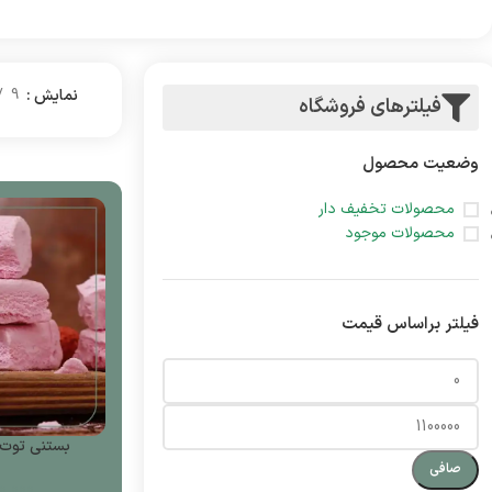
نمایش
9
فیلترهای فروشگاه
وضعیت محصول
محصولات تخفیف دار
محصولات موجود
فیلتر براساس قیمت
بستنی توت فرنگی
صافی
0,000