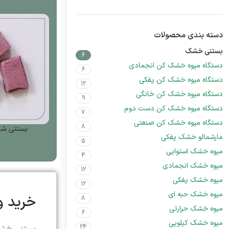
دسته بندی محصولات
بستنی خشک
6
دستگاه میوه خشک کن انجمادی
6
دستگاه میوه خشک کن پفکی
12
دستگاه میوه خشک کن خانگی
9
دستگاه میوه خشک کن دست دوم
7
دستگاه میوه خشک کن صنعتی
8
بستنی شاتوت 1
مارشمالو خشک پفکی
5
0,000
میوه خشک استوایی
4
میوه خشک انجمادی
12
میوه خشک پفکی
12
میوه خشک حبه ای
خرید 
8
میوه خشک حرارتی
6
میوه خشک کیلویی
24