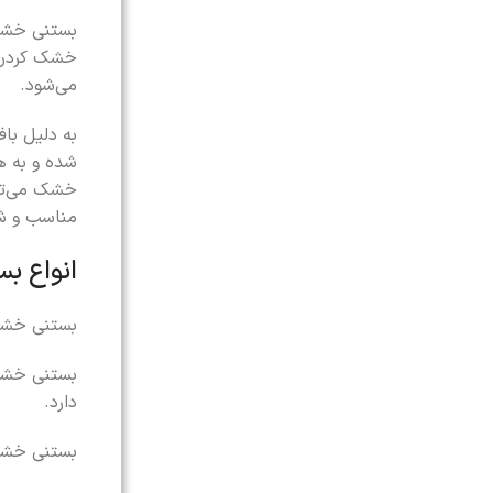
بستنی خشک 
می‌شود.
به دلیل با
شده و به ه
خشک می‌توا
مناسب و شر
انواع ب
بستنی خشک 
بستنی خشک 
دارد.
بستنی خشک 