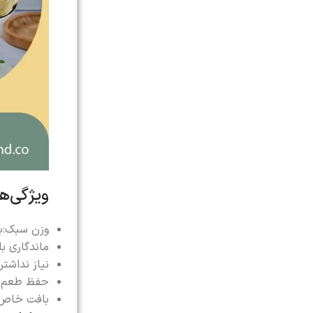
ویژگی‌
وزن سبک:بستن
ماندگاری ب
نیاز نداشت
حفظ طعم و
بافت خاص: 