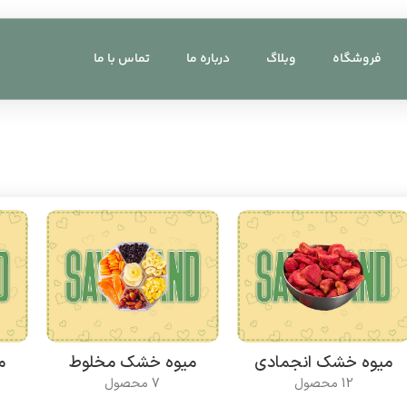
فروشگاه
وبلاگ
درباره ما
تماس با ما
میوه خشک انجمادی
میوه خشک مخلوط
م
12 محصول
7 محصول