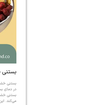
بستنی 
بستنی خشک 
در دمای بس
بستنی خشکی
می‌کند. ای