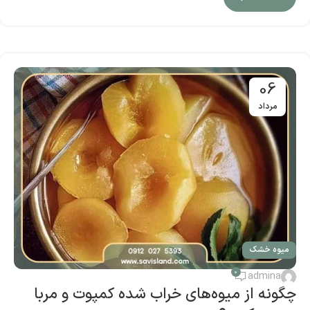
06
مرداد
میوه خشک
0
admina
چگونه از میوه‌های خراب شده کمپوت و مربا