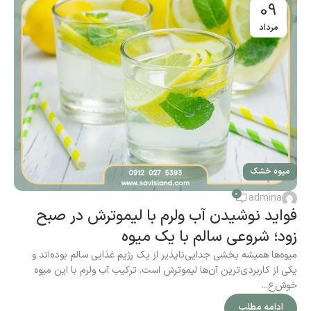
09
مرداد
میوه خشک
0
admina
فواید نوشیدن آب ولرم با لیموترش در صبح
زود؛ شروعی سالم با یک میوه
میوه‌ها همیشه بخشی جدایی‌ناپذیر از یک رژیم غذایی سالم بوده‌اند و
یکی از کاربردی‌ترین آن‌ها لیموترش است. ترکیب آب ولرم با این میوه
خوش‌ع...
ادامه مطلب