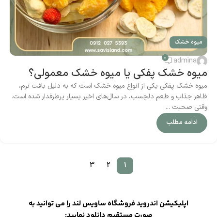
میوه خشک
0
admina
میوه خشک پفکی یا میوه خشک معمولی؟
میوه خشک پفکی یکی از انواع میوه خشک‌ است که به دلیل بافت نرم،
ظاهر جذاب و طعم دلچسب، در سال‌های اخیر بسیار پرطرفدار شده است.
وقتی صحبت ...
ادامه مطلب
3
2
1
اپلیکیشن اندروید فروشگاه ساویس لند را می توانید به
صورت مستقیم دانلود نمایید: