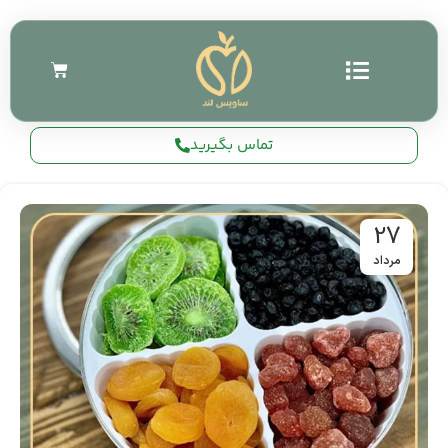
تماس بگیرید
27
مرداد