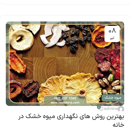
08
تیر
میوه خشک
0
admina
بهترین روش‌ های نگهداری میوه خشک در
خانه