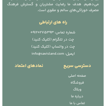
می‌دهیم. هدف ما رضایت مشتریان و گسترش فرهنگ
مصرف خوراکی‌های سالم و مقوی است.
راه های ارتباطی
شماره تماس: 09120275393
چت در تلگرام (کلیک کنید)
چت در واتساپ (کلیک کنید)
ایمیل: info@savisland.com
دسترسی سریع
نمادهای اعتماد
صفحه اصلی
فروشگاه
وبلاگ
درباره ما
تماس با ما